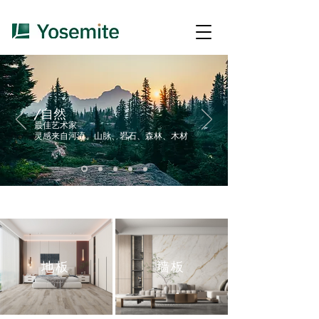
/自然
最佳艺术家
灵感来自河流、山脉、岩石、森林、木材
地板
墙板