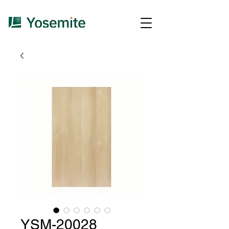
YSM-20028