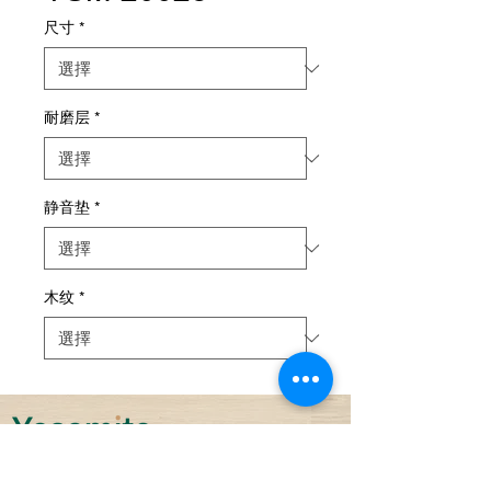
尺寸
*
耐磨层
*
静音垫
*
木纹
*
可持续性