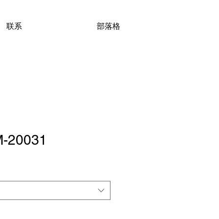
联系
部落格
-20031