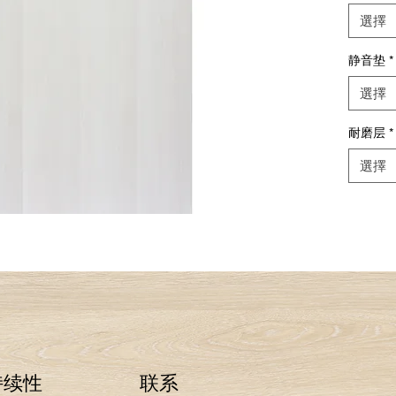
選擇
静音垫
*
選擇
耐磨层
*
選擇
持续性
联系