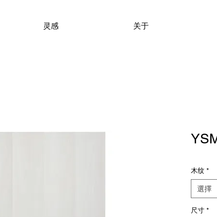
灵感
关于
YSM
木纹
*
選擇
尺寸
*