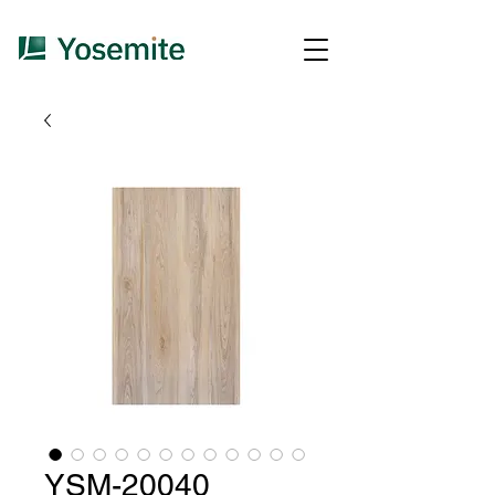
YSM-20040