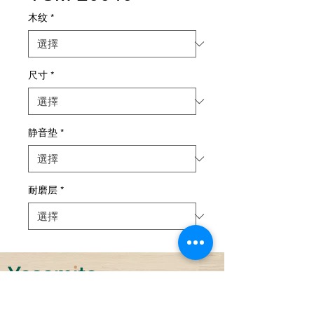
木纹
*
尺寸
*
静音垫
*
耐磨层
*
可持续性