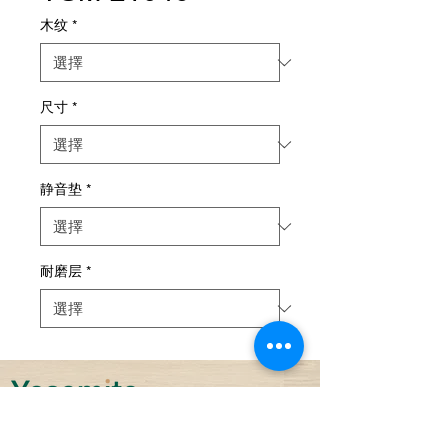
木纹
*
尺寸
*
静音垫
*
耐磨层
*
可持续性