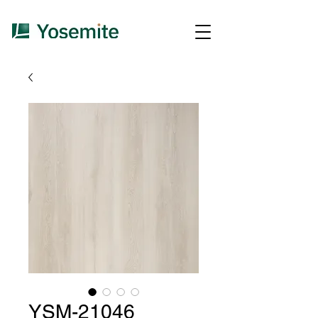
YSM-21046