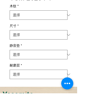
木纹
*
尺寸
*
静音垫
*
耐磨层
*
可持续性