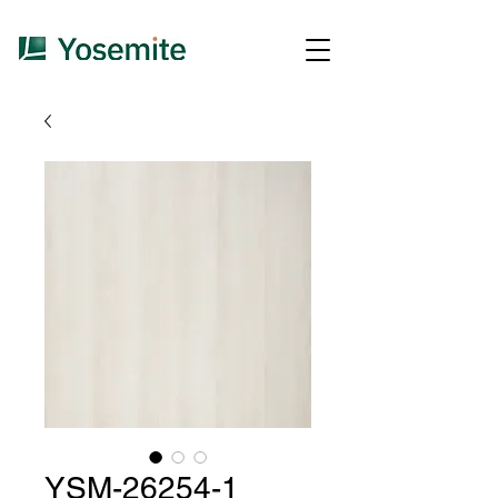
YSM-26254-1